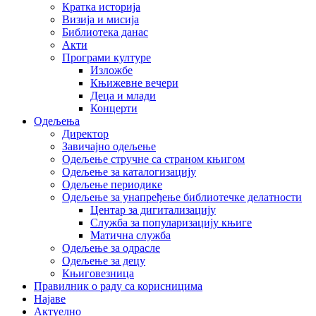
Кратка историја
Визија и мисија
Библиотека данас
Акти
Програми културе
Изложбе
Књижевне вечери
Деца и млади
Концерти
Одељења
Директор
Завичајно одељење
Одељење стручне са страном књигом
Одељење за каталогизацију
Одељење периодике
Одељење за унапређење библиотечке делатности
Центар за дигитализацију
Служба за популаризацију књиге
Матична служба
Одељење за одрасле
Одељење за децу
Књиговезница
Правилник о раду са корисницима
Најаве
Актуелно