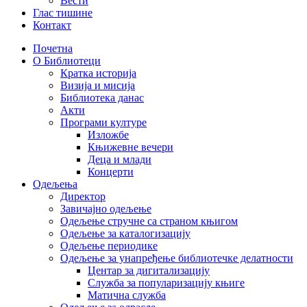
Вести
Глас тишине
Контакт
Почетна
О Библиотеци
Кратка историја
Визија и мисија
Библиотека данас
Акти
Програми културе
Изложбе
Књижевне вечери
Деца и млади
Концерти
Одељења
Директор
Завичајно одељење
Одељење стручне са страном књигом
Одељење за каталогизацију
Одељење периодике
Одељење за унапређење библиотечке делатности
Центар за дигитализацију
Служба за популаризацију књиге
Матична служба