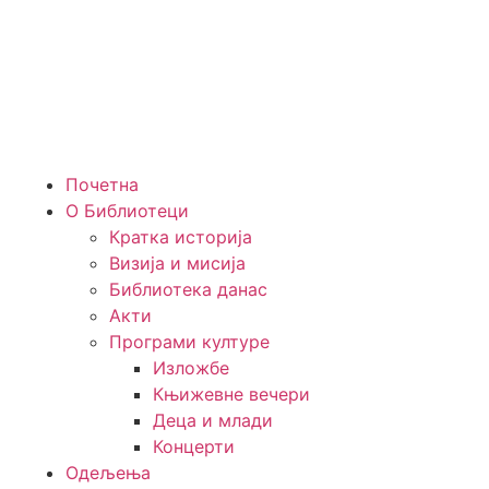
Почетна
О Библиотеци
Кратка историја
Визија и мисија
Библиотека данас
Акти
Програми културе
Изложбе
Књижевне вечери
Деца и млади
Концерти
Одељења