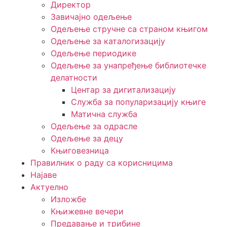
Директор
Завичајно одељење
Одељење стручне са страном књигом
Одељење за каталогизацију
Одељење периодике
Одељење за унапређење библиотечке
делатности
Центар за дигитализацију
Служба за популаризацију књиге
Матична служба
Одељење за одрасле
Одељење за децу
Књиговезница
Правилник о раду са корисницима
Најаве
Актуелно
Изложбе
Књижевне вечери
Предавање и трибине