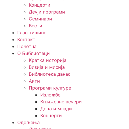
Концерти
Дечји програми
Семинари
Вести
Глас тишине
Контакт
Почетна
О Библиотеци
Кратка историја
Визија и мисија
Библиотека данас
Акти
Програми културе
Изложбе
Књижевне вечери
Деца и млади
Концерти
Одељења