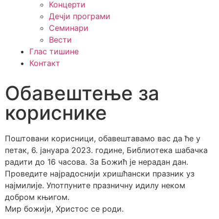
Концерти
Дечји програми
Семинари
Вести
Глас тишине
Контакт
Обавештење за
кориснике
Поштовани корисници, обавештавамо вас да ће у
петак, 6. јануара 2023. године, Библиотека шабачка
радити до 16 часова. За Божић је нерадан дан.
Проведите најрадоснији хришћански празник уз
најмилије. Употпуните празничну идилу неком
добром књигом.
Мир божији, Христос се роди.