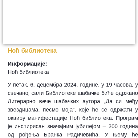
Ноћ библиотека
Информације:
Ноћ библиотека
У петак, 6. децембра 2024. године, у 19 часова, у
свечаној сали Библиотеке шабачке биће одржано
Литерарно вече шабачких аутора „Да си међу
звездицама, песмо моја“, које ће се одржати у
оквиру манифестације Ноћ библиотека. Програм
је инспирисан значајним јубилејом – 200 година
од рођења Бранка Радичевића. У њему ће