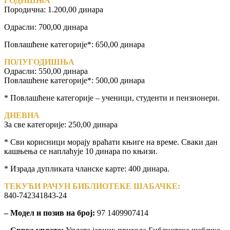
ГОДИШЊА
Породична: 1.200,00 динара
Одрасли: 700,00 динара
Повлашћене категорије*: 650,00 динара
ПОЛУГОДИШЊА
Одрасли: 550,00 динара
Повлашћене категорије*: 500,00 динара
* Повлашћене категорије – ученици, студенти и пензионери.
ДНЕВНА
За све категорије: 250,00 динара
* Сви корисници морају враћати књиге на време. Сваки дан
кашњења се наплаћује 10 динара по књизи.
* Израда дупликата чланске карте: 400 динара.
ТЕКУЋИ РАЧУН БИБЛИОТЕКЕ ШАБАЧКЕ:
840-742341843-24
– Модел и позив на број:
97 1409907414