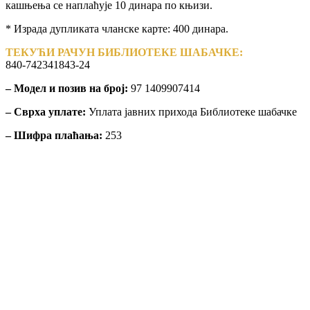
кашњења се наплаћује 10 динара по књизи.
* Израда дупликата чланске карте: 400 динара.
ТЕКУЋИ РАЧУН БИБЛИОТЕКЕ ШАБАЧКЕ:
840-742341843-24
– Модел и позив на број:
97 1409907414
– Сврха уплате:
Уплата јавних прихода Библиотеке шабачке
– Шифра плаћања:
253