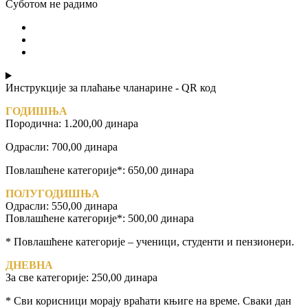
Суботом не радимо
Инструкције за плаћање чланарине - QR код
ГОДИШЊА
Породична: 1.200,00 динара
Одрасли: 700,00 динара
Повлашћене категорије*: 650,00 динара
ПОЛУГОДИШЊА
Одрасли: 550,00 динара
Повлашћене категорије*: 500,00 динара
* Повлашћене категорије – ученици, студенти и пензионери.
ДНЕВНА
За све категорије: 250,00 динара
* Сви корисници морају враћати књиге на време. Сваки дан