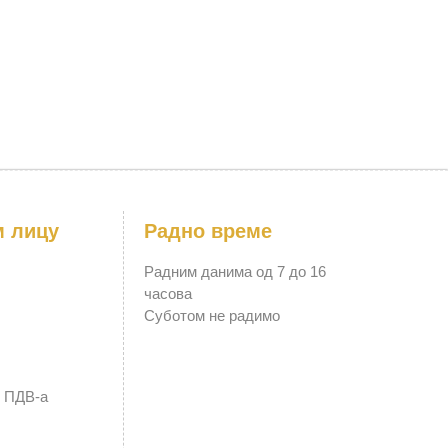
м лицу
Радно време
Радним данима од 7 до 16
часова
Суботом не радимо
к ПДВ-а