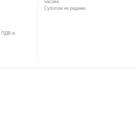
часова
Суботом не радимо
к ПДВ-а