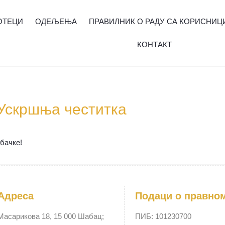
ОТЕЦИ
ОДЕЉЕЊА
ПРАВИЛНИК О РАДУ СА КОРИСНИЦ
КОНТАКТ
Ускршња честитка
бачке!
Адреса
Подаци о правно
Масарикова 18, 15 000 Шабац;
ПИБ: 101230700