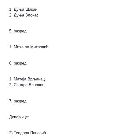
1. Дуња Шакан
2. Дуња Злокас
5. разред
1. Михајло Митровић
6. разред
1. Матеја Врљанац
2. Сандра Бановац
7. разред
Девојчице:
2) Теодора Поповић