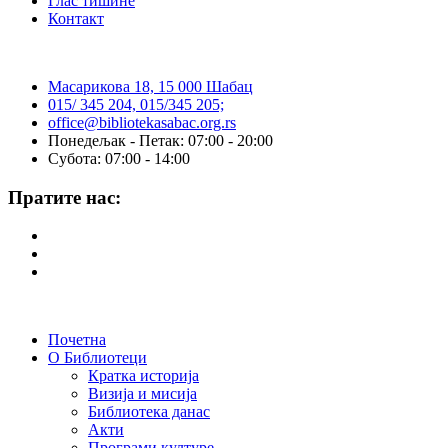
Глас тишине
Контакт
Масарикова 18, 15 000 Шабац
015/ 345 204, 015/345 205;
office@bibliotekasabac.org.rs
Понедељак - Петак: 07:00 - 20:00
Субота: 07:00 - 14:00
Пратите нас:
Почетна
О Библиотеци
Кратка историја
Визија и мисија
Библиотека данас
Акти
Програми културе