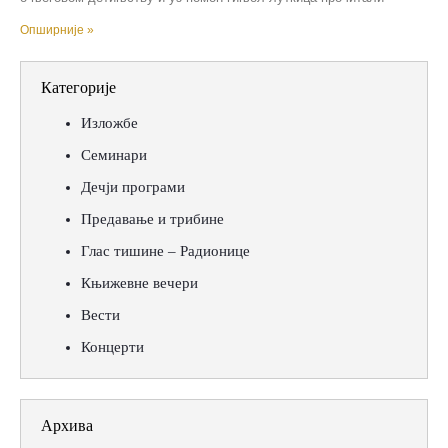
Опширније »
Категорије
Изложбе
Семинари
Дечји програми
Предавање и трибине
Глас тишине – Радионице
Књижевне вечери
Вести
Концерти
Архива