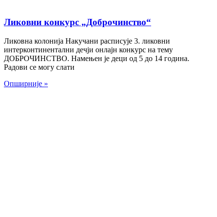
Ликовни конкурс „Доброчинство“
Ликовна колонија Накучани расписује 3. ликовни
интерконтинентални дечји онлајн конкурс на тему
ДОБРОЧИНСТВО. Намењен је деци од 5 до 14 година.
Радови се могу слати
Опширније »