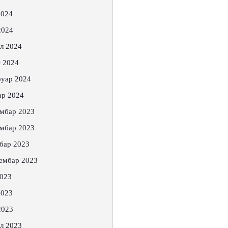
2024
2024
л 2024
 2024
уар 2024
ар 2024
мбар 2023
мбар 2023
бар 2023
ембар 2023
2023
2023
2023
л 2023