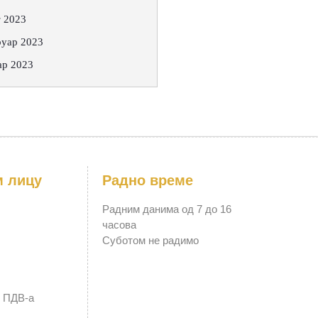
 2023
уар 2023
ар 2023
м лицу
Радно време
Радним данима од 7 до 16
часова
Суботом не радимо
к ПДВ-а