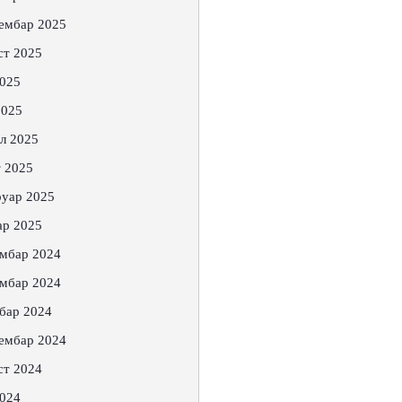
ембар 2025
ст 2025
2025
2025
л 2025
 2025
уар 2025
ар 2025
мбар 2024
мбар 2024
бар 2024
ембар 2024
ст 2024
2024