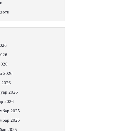
ти
церти
2026
2026
2026
л 2026
 2026
уар 2026
ар 2026
мбар 2025
мбар 2025
бар 2025